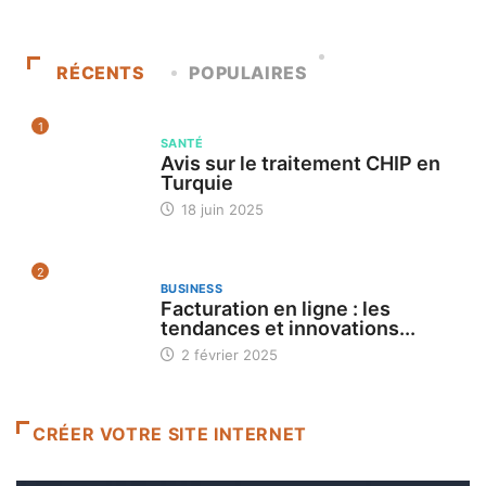
RÉCENTS
POPULAIRES
1
SANTÉ
Avis sur le traitement CHIP en
Turquie
18 juin 2025
2
BUSINESS
Facturation en ligne : les
tendances et innovations...
2 février 2025
CRÉER VOTRE SITE INTERNET